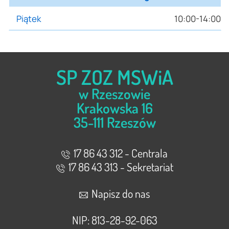
Piątek
10:00-14:00
SP ZOZ MSWiA
w Rzeszowie
Krakowska 16
35-111 Rzeszów
17 86 43 312 - Centrala
17 86 43 313 - Sekretariat
Napisz do nas
NIP: 813-28-92-063