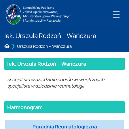
lek. Urszula Rodzoń – Wańczura
❯
Urszula Rodzoń – Wańczura
lek. Urszula Rodzoń – Wańczura
specjalista w dziedzinie chorób wewnętrznych
specjalista w dziedzinie reumatologii
Harmonogram
Poradnia Reumatologiczna